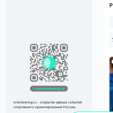
Р
orienteering.ru - открытая афиша событий
спортивного ориентирования России.