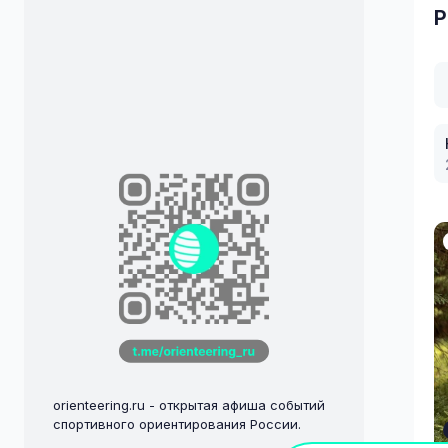
Р
orienteering.ru - открытая афиша событий
спортивного ориентирования России.