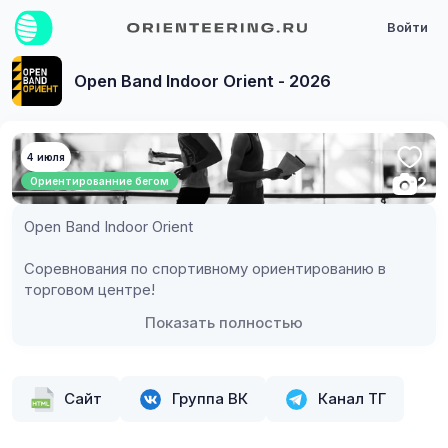
Войти
Open Band Indoor Orient - 2026
4 июля
2
Ориентированние бегом
Open Band Indoor Orient
Соревнования по спортивному ориентированию в 
торговом центре!
Показать полностью
Сайт
Группа ВК
Канал ТГ