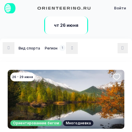
Войти
чт 26 июня
Вид спорта
Регион
1
26 - 29 июня
Ориентированние бегом
Многодневка