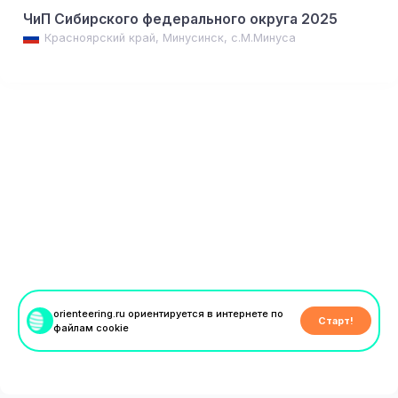
ЧиП Сибирского федерального округа 2025
Красноярский край, Минусинск, с.М.Минуса
orienteering.ru ориентируется в интернете по
Старт!
файлам cookie