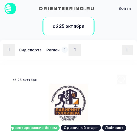
Войти
сб 25 октября
Вид спорта
Регион
1
сб 25 октября
Ориентированние бегом
Одиночный старт
Лабиринт