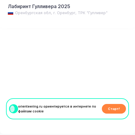
Лабиринт Гулливера 2025
Оренбургская обл, г. Оренбург, ТРК "Гулливер"
orienteering.ru ориентируется в интернете по
Старт!
файлам cookie