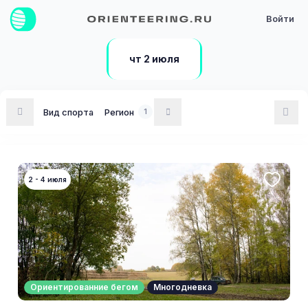
Войти
чт 2 июля
Вид спорта
Регион
1
2 - 4 июля
Ориентированние бегом
Многодневка