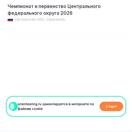
Чемпионат и первенство Центрального
федерального округа 2026
Орловская обл, Сеножать
orienteering.ru ориентируется в интернете по
Старт!
файлам cookie