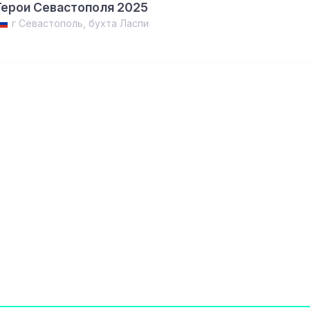
Герои Севастополя 2025
г Севастополь, бухта Ласпи