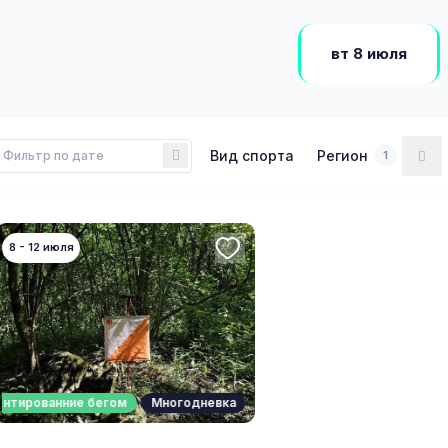
вт 8 июля
Вид спорта
Регион
1
8 - 12 июля
нтированние бегом
Многодневка