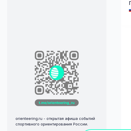
orienteering.ru - открытая афиша событий
спортивного ориентирования России.