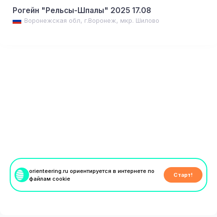
Рогейн "Рельсы-Шпалы" 2025 17.08
Воронежская обл, г.Воронеж, мкр. Шилово
orienteering.ru ориентируется в интернете по
Старт!
файлам cookie