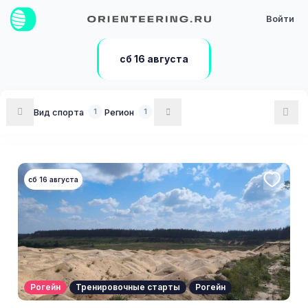
Войти
сб 16 августа
Вид спорта
Регион
1
1
сб 16 августа
Рогейн
Тренировочные старты
Рогейн