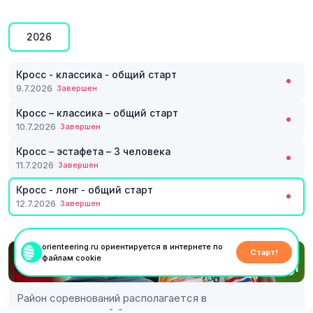
2026
Кросс - классика - общий старт
9.7.2026
Завершен
Кросс – классика – общий старт
10.7.2026
Завершен
Кросс – эстафета – 3 человека
11.7.2026
Завершен
Кросс - лонг - общий старт
12.7.2026
Завершен
orienteering.ru ориентируется в интернете по
Старт!
12 июля
файлам cookie
1
Лонг
60 мин
Район соревнований располагается в 
непосредственной близости от томского 