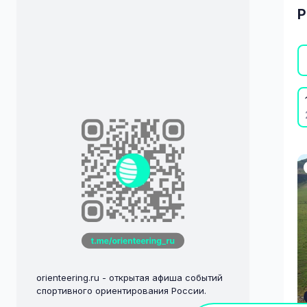
Р
orienteering.ru - открытая афиша событий
спортивного ориентирования России.