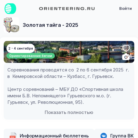
Войти
Золотая тайга - 2025
2 - 4 сентября
1
Ориентированние бегом
Соревнования проводятся со  2 по 6 сентября 2025  г. 
в  Кемеровской области – Кузбасс, г. Гурьевск.
Центр соревнований – МБУ ДО «Спортивная школа 
имени Б.В. Непомнящего» Гурьевского м.о. (г. 
Гурьевск, ул. Революционная, 95).
Показать полностью
Информационный бюллетень
Группа ВК