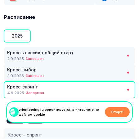
Расписание
2025
Кросс-классика-общий старт
2.9.2025
Завершен
Кросс-выбор
3.9.2025
Завершен
Кросс-спринт
4.9.2025
Завершен
orienteering.ru ориентируется в интернете по
Старт!
файлам cookie
4 сентября
0
Спринт
25 мин
Кросс – спринт